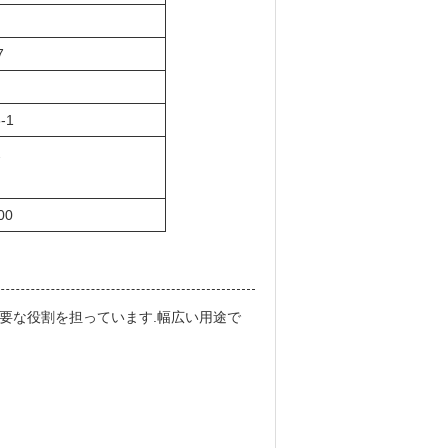
7
6-1
2
00
要な役割を担っています.幅広い用途で