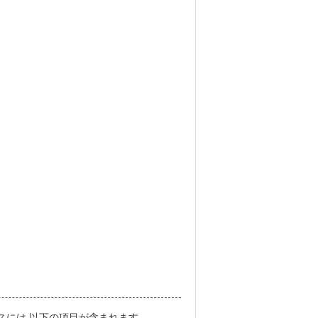
には,以下の項目が含まれます.