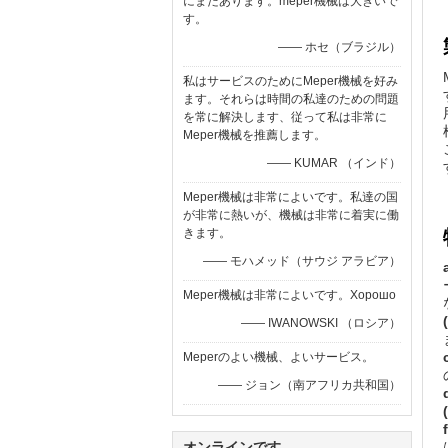
にまだあります。meper機械は大きいで
す。
—— ホセ（ブラジル）
私はサービスのためにMeper機械を好み
ます。それらは時間の私達のための問題
を常に解決します、従って私は非常に
Meper機械を推薦します。
—— KUMAR （インド）
Meper機械は非常によいです。私達の国
が非常に熱いが、機械は非常に着実に働
きます。
—— モハメッド（サウジ アラビア）
Meper機械は非常によいです。Хорошо
—— IWANOWSKI （ロシア）
Meperのよい機械、よいサービス。
—— ジョン（南アフリカ共和国）
オンラインです