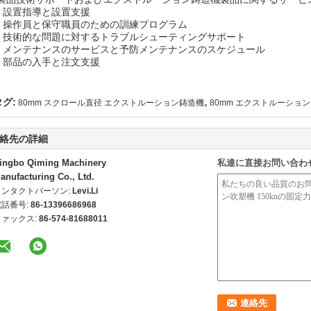
- 設置指導と設置支援
- 操作員と保守職員のための訓練プログラム
- 技術的な問題に対するトラブルシューティングサポート
- メンテナンスのサービスと予防メンテナンスのスケジュール
- 部品の入手と注文支援
,
タグ:
80mm スクロール直径 エクストルーション鋳造機
80mm エクストルーション
絡先の詳細
ingbo Qiming Machinery
私達に直接お問い合わ
anufacturing Co., Ltd.
コンタクトパーソン:
Levi.Li
電話番号:
86-13396686968
ファックス:
86-574-81688011