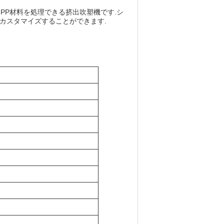
E,PP材料を処理できる挤出吹塑機です.シ
カスタマイズすることができます.