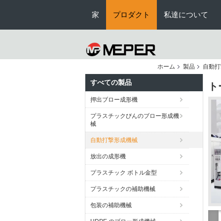
家
プロダクト
私達について
ホーム
製品
自動打
すべての製品
ト
押出ブロー成形機
プラスチックびんのブロー形成機
械
自動打撃形成機械
放出の成形機
プラスチック ボトル金型
プラスチックの補助機械
包装の補助機械