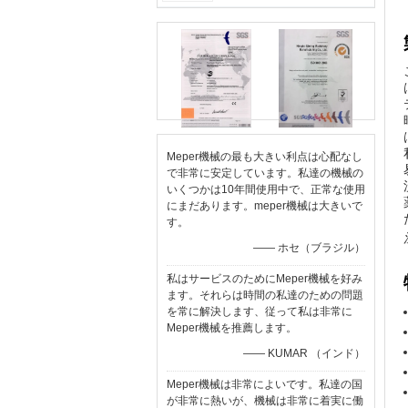
Meper機械の最も大きい利点は心配なし
で非常に安定しています。私達の機械の
いくつかは10年間使用中で、正常な使用
にまだあります。meper機械は大きいで
す。
—— ホセ（ブラジル）
私はサービスのためにMeper機械を好み
ます。それらは時間の私達のための問題
を常に解決します、従って私は非常に
Meper機械を推薦します。
—— KUMAR （インド）
Meper機械は非常によいです。私達の国
が非常に熱いが、機械は非常に着実に働