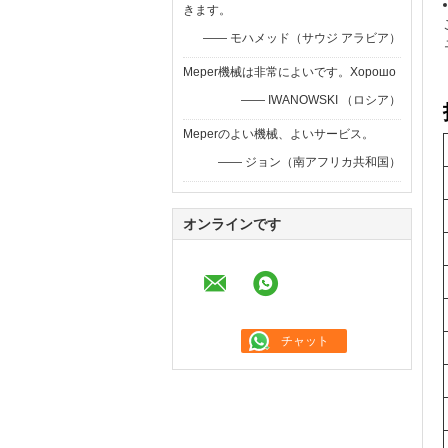
きます。
—— モハメッド（サウジ アラビア）
Meper機械は非常によいです。Хорошо
—— IWANOWSKI （ロシア）
Meperのよい機械、よいサービス。
—— ジョン（南アフリカ共和国）
オンラインです