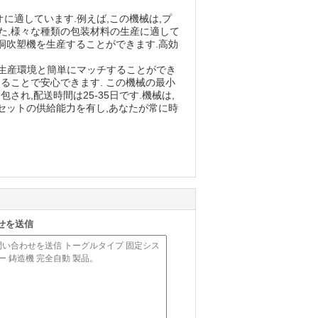
に適しています.例えば,この機械は,プ
また,様々な種類の包装材料の生産に適して
空洞吹塑機を生産することができます.高効
る生産環境と簡単にマッチすることができ
知ることで安心できます. この機械の最小
され,配送時間は25-35日です.機械は,
セットの供給能力を有し,あなたが常に時
せを送信