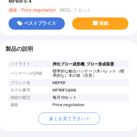
MP80FS-4
価格：Price negotiation
MOQ：1 セット
ベストプライス
接触
製品の説明
ハイライト
,
押出ブロー成形機
ブロー形成装置
標準的な輸出パッケージ木パレット（標
パッケージの詳細
準的な）木の箱（任意）
ブランド名
MEPER
モデル番号
MP80FS&IML
供給の能力
毎月10セット
価格
Price negotiation
多くを見て下さい