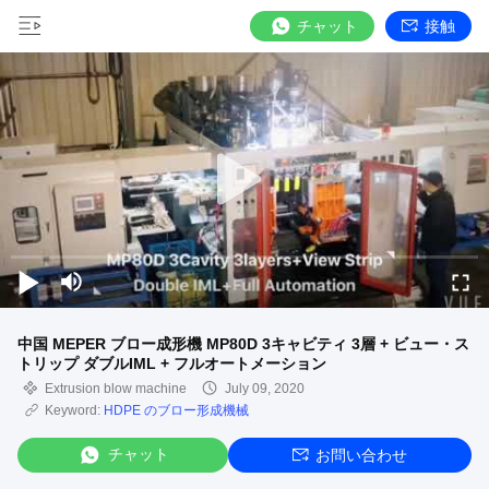
チャット
接触
中国 MEPER ブロー成形機 MP80D 3キャビティ 3層 + ビュー・ス
トリップ ダブルIML + フルオートメーション
Extrusion blow machine
July 09, 2020
Keyword:
HDPE のブロー形成機械
チャット
お問い合わせ