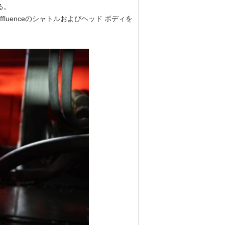
る。
luenceのシャトルおよびヘッド ボディを