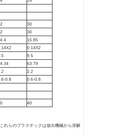
4
24
2
30
2
30
4.4
15.85
.14X2
0.14X2
.5
9.5
4.34
63.79
.2
1.2
.6-0.8
0.6-0.8
0
40
る（これらのプラスチックは放出機械から溶解