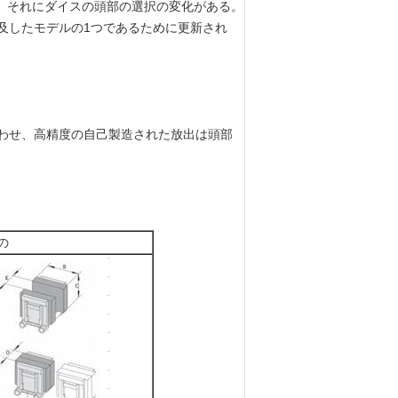
た、それにダイスの頭部の選択の変化がある。
普及したモデルの1つであるために更新され
合わせ、高精度の自己製造された放出は頭部
の