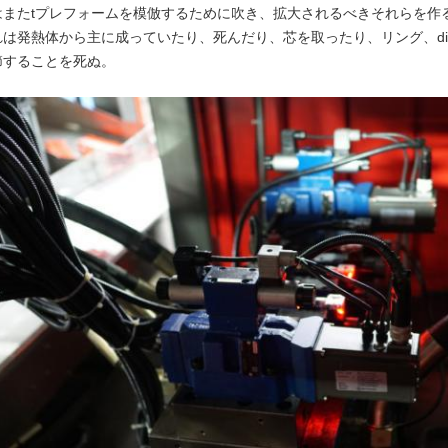
はまたtプレフォームを模倣するために吹き、拡大されるべきそれらを作
は発熱体から主に成っていたり、死んだり、芯を取ったり、リング、diff
節することを死ぬ。