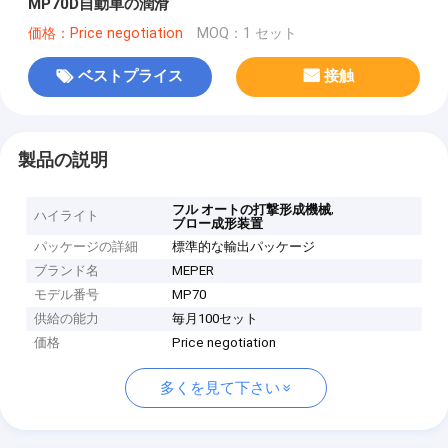
MP70D自動車の潤滑
価格：Price negotiation
MOQ：1 セット
ベストプライス
接触
製品の説明
,
フル オートの打撃形成機械
ハイライト
ブロー成形装置
パッケージの詳細
標準的な輸出パッケージ
ブランド名
MEPER
モデル番号
MP70
供給の能力
毎月100セット
価格
Price negotiation
多くを見て下さい