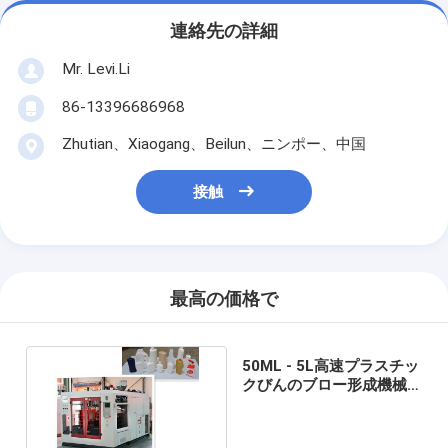
連絡先の詳細
Mr. Levi.Li
86-13396686968
Zhutian、Xiaogang、Beilun、ニンポー、中国
接触
最高の価格で
50ML - 5L高速プラスチッ
クびんのブロー形成機械
MP70D自動車の潤滑