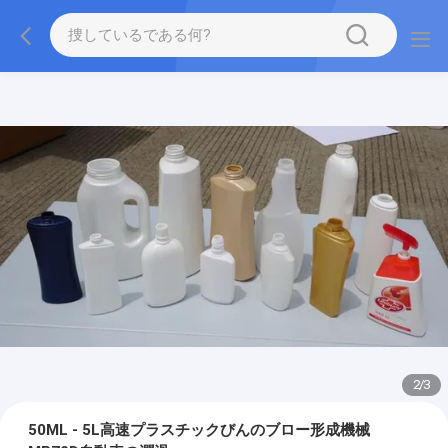
2
/
3
50ML - 5L高速プラスチックびんのブロー形成機械