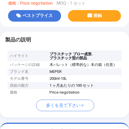
価格：Price negotiation
MOQ：1 セット
ベストプライス
接触
製品の説明
,
プラスチック ブロー成形
ハイライト
プラスチック型の部品
パッケージの詳細
木パレット（標準的な）木の箱（任意）
ブランド名
MEPER
モデル番号
200ml-10L
供給の能力
1 ヶ月あたりの 100 セット
価格
Price negotiation
多くを見て下さい