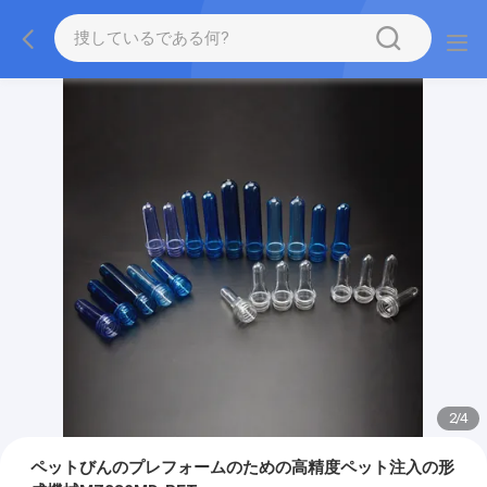
2
/
4
ペットびんのプレフォームのための高精度ペット注入の形