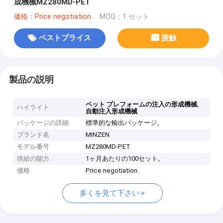
成機械MZ280MD-PET
価格：Price negotiation.
MOQ：1 セット
ベストプライス
接触
製品の説明
,
ペット プレフォームの注入の形成機械
ハイライト
自動注入形成機械
パッケージの詳細
標準的な輸出パッケージ。
ブランド名
MINZEN
モデル番号
MZ280MD-PET
供給の能力
1ヶ月あたりの100セット。
価格
Price negotiation.
多くを見て下さい