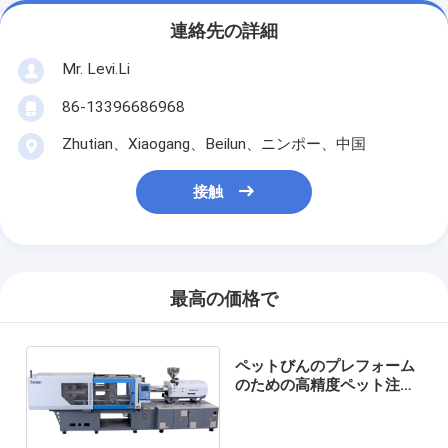
連絡先の詳細
Mr. Levi.Li
86-13396686968
Zhutian、Xiaogang、Beilun、ニンポー、中国
接触
最高の価格で
ペットびんのプレフォーム
のための高精度ペット注入
の形成機械MZ280MD-PET